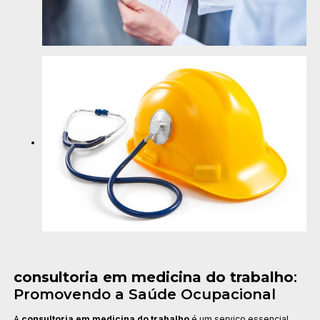
consultoria em medicina do trabalho
:
Promovendo a Saúde Ocupacional
A
consultoria em medicina do trabalho
é um serviço essencial