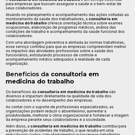
para empresas que buscam assegurar a saúde e o bem-estar de
seus colaboradores.
Atuando no planejamento e acompanhamento das ações voltadas ao
monitoramento da saúde dos trabalhadores, a
consultoria em
medicina do trabalho
oferece orientação técnica sobre exames
ocupacionais, elaboração de programas médicos, análise das
condições de trabalho e acompanhamento da saúde funcional dos
colaboradores.
Com uma abordagem preventiva e alinhada às normas trabalhistas,
esse serviço contribui para que as empresas compreendam melhor
os impactos das atividades profissionais sobre a saúde dos
funcionários, estruturando processos de controle e
acompanhamento médico adequados à realidade de cada
organização.
Benefícios da
consultoria em
medicina do trabalho
Os benefícios da
consultoria em medicina do trabalho
são
diversos e impactam diretamente na qualidade de vida dos
colaboradores e no desempenho das empresas.
Ao contar com o suporte de profissionais especializados, as
organizações podem reduzir o absenteísmo, aumentar a
produtividade, melhorar o clima organizacional e fortalecer a imagem
da empresa perante seus colaboradores e a sociedade.
Além disso, a
consultoria em medicina do trabalho
contribui para
a prevenção de acidentes de trabalho, o que resulta em uma
redução nos custos com afastamentos e processos trabalhistas.