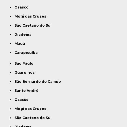
Osasco
Mogi das Cruzes
São Caetano do Sul
Diadema
Mauá
Carapicuíba
São Paulo
Guarulhos
São Bernardo do Campo
Santo André
Osasco
Mogi das Cruzes
São Caetano do Sul
Diadema