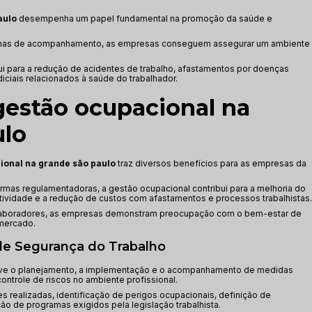
aulo
desempenha um papel fundamental na promoção da saúde e
amas de acompanhamento, as empresas conseguem assegurar um ambiente
ui para a redução de acidentes de trabalho, afastamentos por doenças
ciais relacionados à saúde do trabalhador.
gestão ocupacional na
ulo
ional na grande são paulo
traz diversos benefícios para as empresas da
mas regulamentadoras, a gestão ocupacional contribui para a melhoria do
tividade e a redução de custos com afastamentos e processos trabalhistas.
olaboradores, as empresas demonstram preocupação com o bem-estar de
mercado.
de Segurança do Trabalho
ve o planejamento, a implementação e o acompanhamento de medidas
ontrole de riscos no ambiente profissional.
es realizadas, identificação de perigos ocupacionais, definição de
o de programas exigidos pela legislação trabalhista.