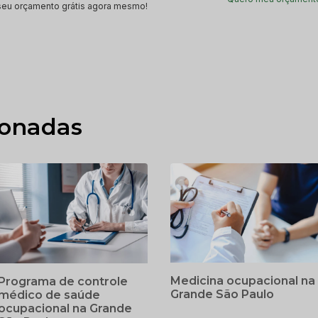
seu orçamento grátis agora mesmo!
ionadas
Medicina ocupacional na
Programa de controle
Grande São Paulo
médico de saúde
ocupacional na Grande