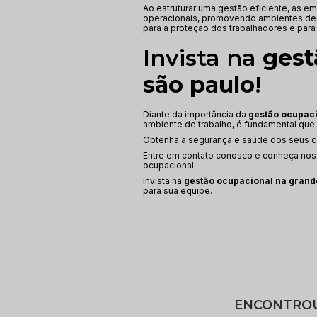
Ao estruturar uma gestão eficiente, as e
operacionais, promovendo ambientes de tr
para a proteção dos trabalhadores e para 
Invista na
gest
são paulo
!
Diante da importância da
gestão ocupaci
ambiente de trabalho, é fundamental que
Obtenha a segurança e saúde dos seus co
Entre em contato conosco e conheça nos
ocupacional.
Invista na
gestão ocupacional na grand
para sua equipe.
ENCONTROU