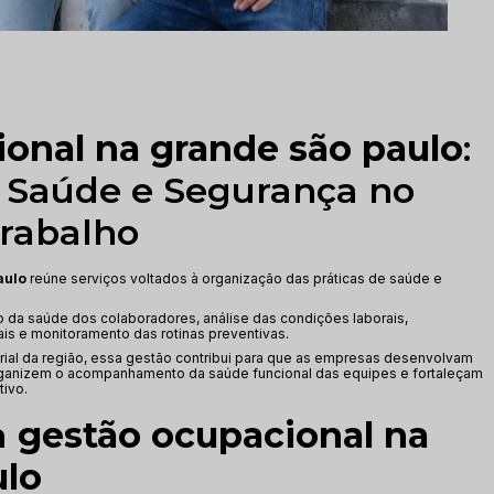
onal na grande são paulo
:
Saúde e Segurança no
rabalho
aulo
reúne serviços voltados à organização das práticas de saúde e
a saúde dos colaboradores, análise das condições laborais,
s e monitoramento das rotinas preventivas.
al da região, essa gestão contribui para que as empresas desenvolvam
organizem o acompanhamento da saúde funcional das equipes e fortaleçam
tivo.
a
gestão ocupacional na
ulo