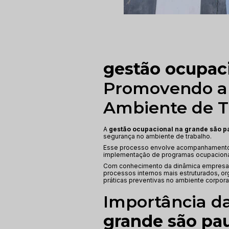
gestão ocupaci
Promovendo a 
Ambiente de T
A
gestão ocupacional na grande são p
segurança no ambiente de trabalho.
Esse processo envolve acompanhamento d
implementação de programas ocupacionai
Com conhecimento da dinâmica empresari
processos internos mais estruturados, 
práticas preventivas no ambiente corpora
Importância d
grande são pa