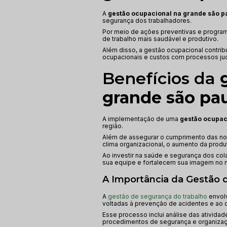
A
gestão ocupacional na grande são p
segurança dos trabalhadores.
Por meio de ações preventivas e progr
de trabalho mais saudável e produtivo.
Além disso, a gestão ocupacional contrib
ocupacionais e custos com processos judi
Benefícios da
grande são pa
A implementação de uma
gestão ocupac
região.
Além de assegurar o cumprimento das nor
clima organizacional, o aumento da produ
Ao investir na saúde e segurança dos c
sua equipe e fortalecem sua imagem no 
A Importância da Gestão 
A
gestão de segurança do trabalho
envol
voltadas à prevenção de acidentes e ao c
Esse processo inclui análise das atividad
procedimentos de segurança e organizaçã