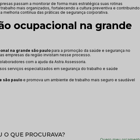
mpresas passam a monitorar de forma mais estratégica suas rotinas
abalho mais organizados, fortalecendo a cultura preventiva e contribuindo
a melhoria contínua das práticas de segurança corporativa.
ão ocupacional na grande
onal na grande são paulo
para a promoção da saúde e segurança no
 as empresas da região invistam nesse processo.
laboradores com a ajuda da Astra Assessoria.
sos serviços especializados em segurança do trabalho e saúde
e são paulo
e promova um ambiente de trabalho mais seguro e saudável
 O QUE PROCURAVA?
Quero meu orçament